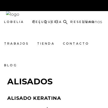
Llámanos
LOBELIA
PELUQUERÍA
RESERVAR
TRABAJOS
TIENDA
CONTACTO
BLOG
ALISADOS
ALISADO KERATINA