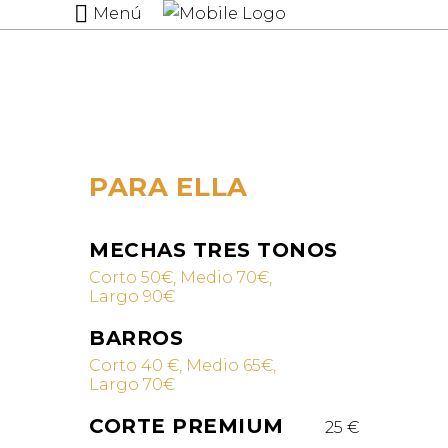
Menú
PARA ELLA
MECHAS TRES TONOS
Corto 50€, Medio 70€,
Largo 90€
BARROS
Corto 40 €, Medio 65€,
Largo 70€
CORTE PREMIUM
25 €