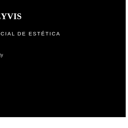
EYVIS
ICIAL DE ESTÉTICA
ty