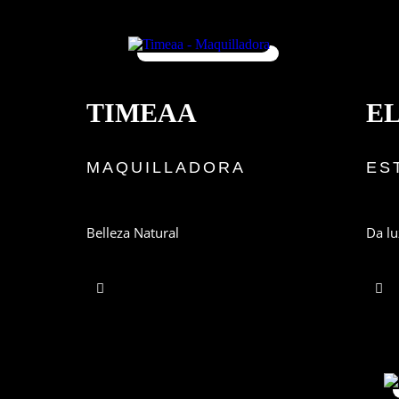
TIMEAA
E
MAQUILLADORA
ES
Belleza Natural
Da lu