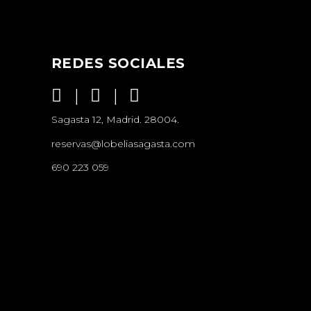
REDES SOCIALES
Sagasta 12, Madrid. 28004.
reservas@lobeliasagasta.com
690 223 059