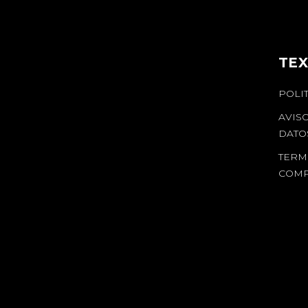
TEX
POLI
AVIS
DATO
TERM
COM