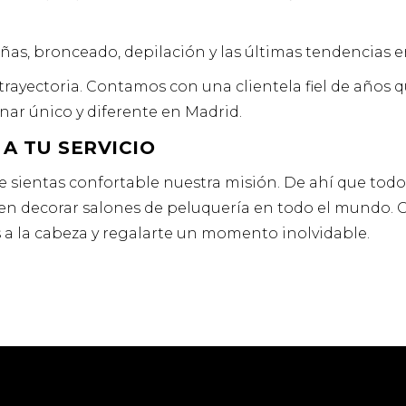
as, bronceado, depilación y las últimas tendencias en
rayectoria. Contamos con una clientela fiel de años qu
nar único y diferente en Madrid.
 A TU SERVICIO
te sientas confortable nuestra misión. De ahí que tod
ta en decorar salones de peluquería en todo el mundo
 a la cabeza y regalarte un momento inolvidable.