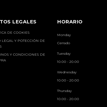
TOS LEGALES
HORARIO
TICA DE COOKIES
Monday
O LEGAL Y POTECCIÓN DE
Cerrado
S
Tuesday
INOS Y CONDICIONES DE
PRA
10.00
-
20.00
Wednesday
10.00
-
20.00
Thursday
10.00
-
20.00