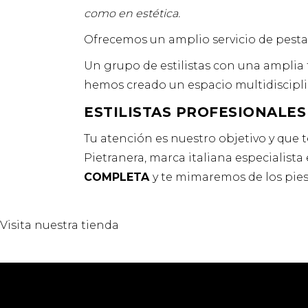
como en estética.
Ofrecemos un amplio servicio de pestañ
Un grupo de estilistas con una amplia t
hemos creado un espacio multidiscipli
ESTILISTAS PROFESIONALES
Tu atención es nuestro objetivo y que 
Pietranera, marca italiana especialis
COMPLETA
y te mimaremos de los pies
Visita nuestra tienda