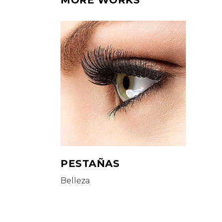
MORE WORKS
PESTAÑAS
Belleza