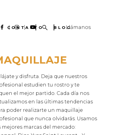
Llámanos
CONTACTO
BLOG
MAQUILLAJE
lájate y disfruta. Deja que nuestros
ofesional estudien tu rostro y te
quen el mejor partido. Cada día nos
tualizamos en las últimas tendencias
ra poder realizarte un maquillaje
ofesional que nunca olvidarás. Usamos
s mejores marcas del mercado: