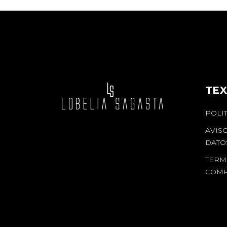
TEX
POLI
AVIS
DATO
TERM
COM