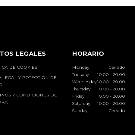
TOS LEGALES
HORARIO
TICA DE COOKIES
Monday
Cerrado
Tuesday
10.00
-
20.00
O LEGAL Y POTECCIÓN DE
Wednesday
10.00
-
20.00
S
Thursday
10.00
-
20.00
INOS Y CONDICIONES DE
Friday
10.00
-
20.00
PRA
Saturday
10.00
-
20.00
Sunday
Cerrado