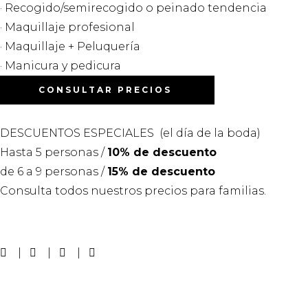
· Recogido/semirecogido o peinado tendencia
· Maquillaje profesional
· Maquillaje + Peluquería
· Manicura y pedicura
CONSULTAR PRECIOS
DESCUENTOS ESPECIALES (el día de la boda)
Hasta 5 personas /
10% de descuento
de 6 a 9 personas /
15% de descuento
Consulta todos nuestros precios para familias.