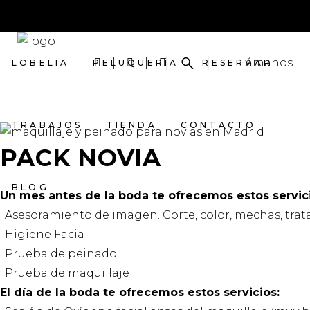
Llámanos
LOBELIA
PELUQUERÍA
RESERVAR
TRABAJOS
TIENDA
CONTACTO
PACK NOVIA
BLOG
Un mes antes de la boda te ofrecemos estos servic
· Asesoramiento de imagen. Corte, color, mechas, trat
· Higiene Facial
· Prueba de peinado
· Prueba de maquillaje
El día de la boda te ofrecemos estos servicios: