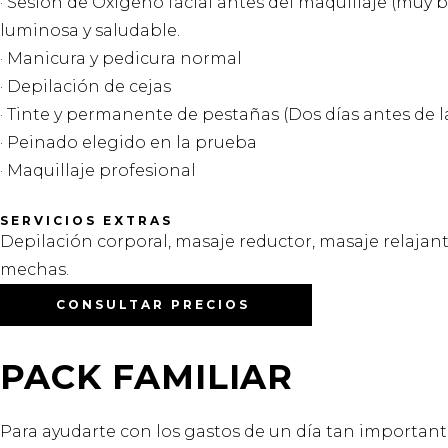
· Sesión de Oxígeno facial antes del maquillaje (muy 
luminosa y saludable.
· Manicura y pedicura normal
· Depilación de cejas
· Tinte y permanente de pestañas (Dos días antes de la
· Peinado elegido en la prueba
· Maquillaje profesional
SERVICIOS EXTRAS
Depilación corporal, masaje reductor, masaje relajant
mechas.
CONSULTAR PRECIOS
PACK FAMILIAR
Para ayudarte con los gastos de un día tan important