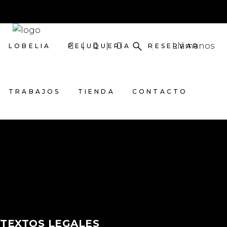
Llámanos
LOBELIA
PELUQUERÍA
RESERVAR
TRABAJOS
TIENDA
CONTACTO
MASAJES
BELLEZA
BLOG
TEXTOS LEGALES