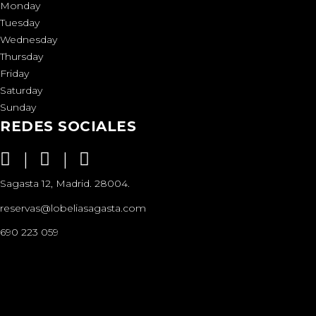
Monday
Tuesday
Wednesday
Thursday
Friday
Saturday
Sunday
REDES SOCIALES
Sagasta 12, Madrid. 28004.
reservas@lobeliasagasta.com
690 223 059