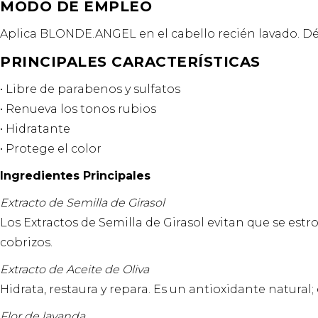
MODO DE EMPLEO
Aplica BLONDE.ANGEL en el cabello recién lavado. Dé
PRINCIPALES CARACTERÍSTICAS
• Libre de parabenos y sulfatos
• Renueva los tonos rubios
• Hidratante
• Protege el color
Ingredientes Principales
Extracto de Semilla de Girasol
Los Extractos de Semilla de Girasol evitan que se estr
cobrizos.
Extracto de Aceite de Oliva
Hidrata, restaura y repara. Es un antioxidante natural; e
Flor de lavanda