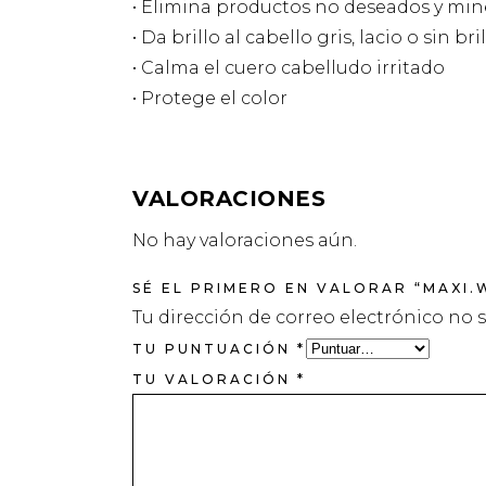
• Elimina productos no deseados y mi
• Da brillo al cabello gris, lacio o sin bri
• Calma el cuero cabelludo irritado
• Protege el color
VALORACIONES
No hay valoraciones aún.
SÉ EL PRIMERO EN VALORAR “MAXI.
Tu dirección de correo electrónico no 
TU PUNTUACIÓN
*
TU VALORACIÓN
*