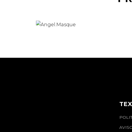
TEX
POLI
AVIS