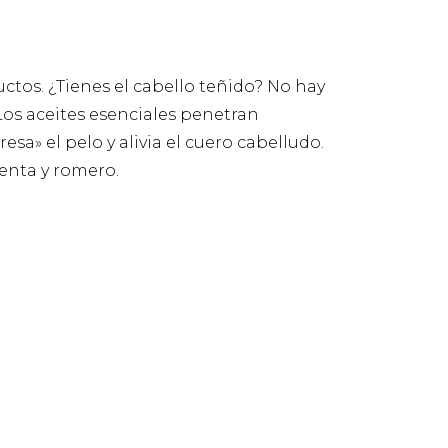
uctos. ¿Tienes el cabello teñido? No hay
Los aceites esenciales penetran
sa» el pelo y alivia el cuero cabelludo.
menta y romero.