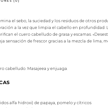
ONES (0)
imina el sebo, la suciedad y los residuos de otros prod
ación a la vez que limpia el cabello en profundidad. 
ifican el cuero cabelludo de grasa y escamas. «Desestre
ja sensación de frescor gracias a la mezcla de lima, 
ero cabelludo. Masajeea y enjuaga.
CAS
idos alfa hidroxi) de papaya, pomelo y cítricos