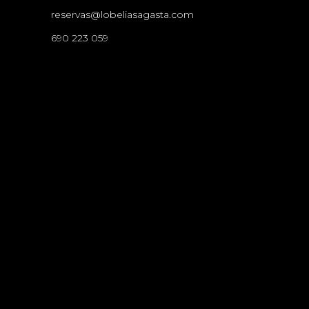
reservas@lobeliasagasta.com
690 223 059