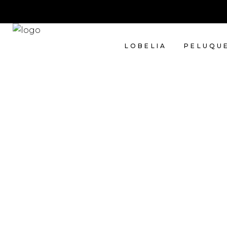
LOBELIA
PELUQU