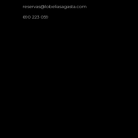
reservas@lobeliasagasta.com
690 223 059