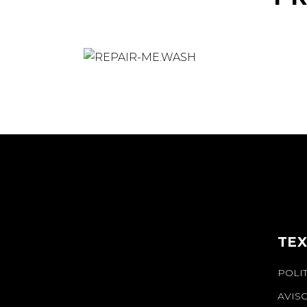
TEX
POLI
AVIS