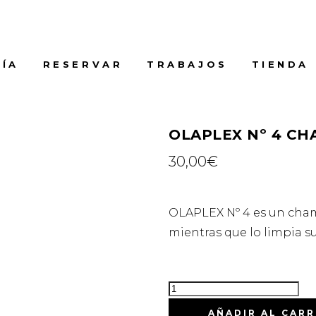
ÍA
RESERVAR
TRABAJOS
TIENDA
OLAPLEX Nº 4 C
30,00
€
OLAPLEX Nº 4 es un cham
mientras que lo limpia 
AÑADIR AL CARR