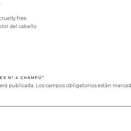
.
ruelty free.
lor del cabello
EX Nº 4 CHAMPÚ”
será publicada.
Los campos obligatorios están marca