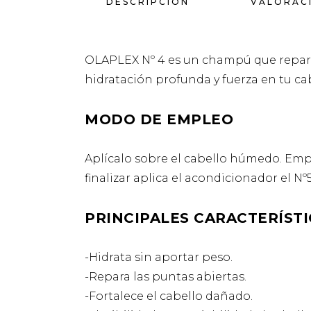
DESCRIPCIÓN
VALORACI
OLAPLEX Nº 4 es un champú que repara 
hidratación profunda y fuerza en tu ca
MODO DE EMPLEO
Aplícalo sobre el cabello húmedo. Emp
finalizar aplica el acondicionador el Nº
PRINCIPALES CARACTERÍSTI
-Hidrata sin aportar peso.
-Repara las puntas abiertas.
-Fortalece el cabello dañado.