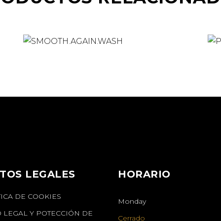
TOS LEGALES
HORARIO
TICA DE COOKIES
Monday
O LEGAL Y POTECCIÓN DE
Cerrado