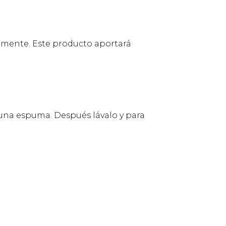
emente. Este producto aportará
 una espuma. Después lávalo y para