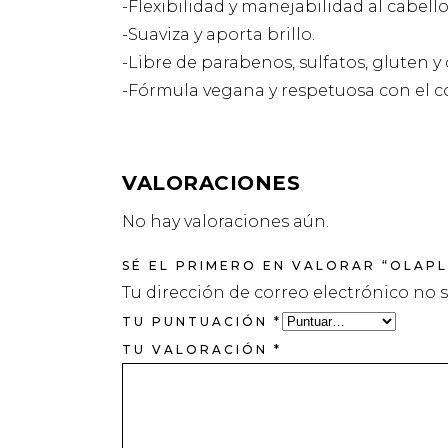
-Flexibilidad y manejabilidad al cabello
-Suaviza y aporta brillo.
-Libre de parabenos, sulfatos, gluten y c
-Fórmula vegana y respetuosa con el co
VALORACIONES
No hay valoraciones aún.
SÉ EL PRIMERO EN VALORAR “OLAPL
Tu dirección de correo electrónico no 
TU PUNTUACIÓN
*
TU VALORACIÓN
*