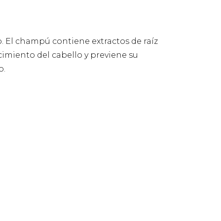
 El champú contiene extractos de raíz
ecimiento del cabello y previene su
o.