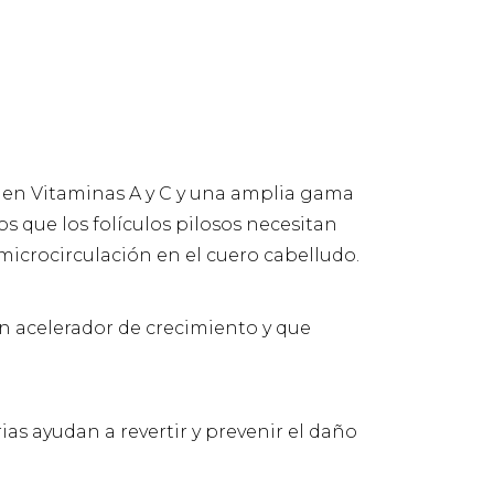
 en Vitaminas A y C y una amplia gama
os que los folículos pilosos necesitan
icrocirculación en el cuero cabelludo.
 un acelerador de crecimiento y que
ias ayudan a revertir y prevenir el daño