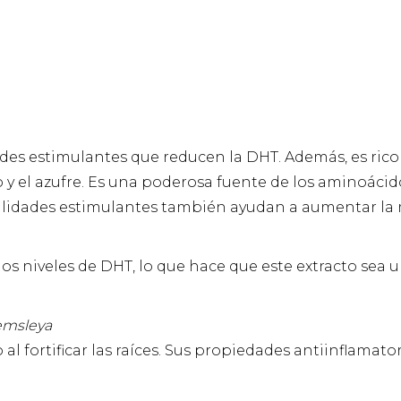
des estimulantes que reducen la DHT. Además, es rico
cio y el azufre. Es una poderosa fuente de los aminoácid
lidades estimulantes también ayudan a aumentar la m
 los niveles de DHT, lo que hace que este extracto sea
Hemsleya
l fortificar las raíces. Sus propiedades antiinflamator