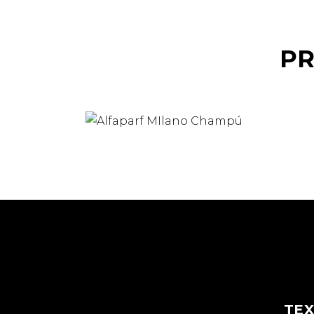
P
TEX