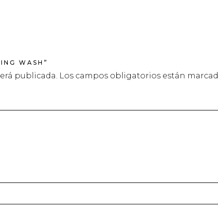
PING WASH”
será publicada.
Los campos obligatorios están marca