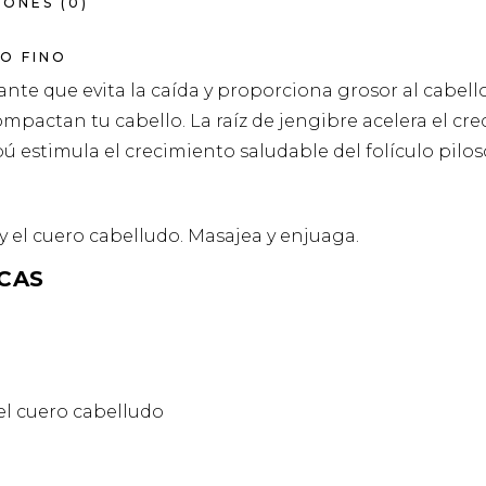
ONES (0)
O FINO
que evita la caída y proporciona grosor al cabello.
ompactan tu cabello. La raíz de jengibre acelera el cr
ú estimula el crecimiento saludable del folículo pilos
 el cuero cabelludo. Masajea y enjuaga.
CAS
 el cuero cabelludo