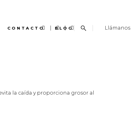
Llámanos
CONTACTO
BLOG
ita la caída y proporciona grosor al