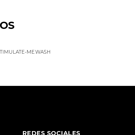
OS
REDES SOCIALES