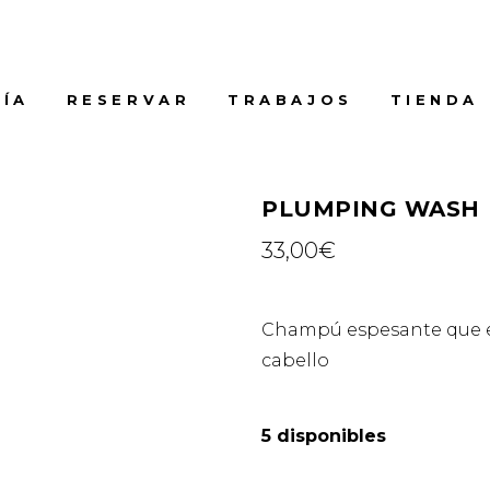
ÍA
RESERVAR
TRABAJOS
TIENDA
PLUMPING WASH
33,00
€
Champú espesante que ev
cabello
5 disponibles