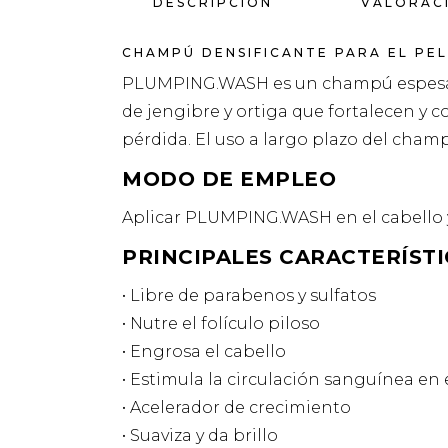
DESCRIPCIÓN
VALORACI
CHAMPÚ DENSIFICANTE PARA EL PEL
PLUMPING.WASH es un champú espesante 
de jengibre y ortiga que fortalecen y c
pérdida. El uso a largo plazo del champ
MODO DE EMPLEO
Aplicar PLUMPING.WASH en el cabello y
PRINCIPALES CARACTERÍSTI
• Libre de parabenos y sulfatos
• Nutre el folículo piloso
• Engrosa el cabello
• Estimula la circulación sanguínea en
• Acelerador de crecimiento
• Suaviza y da brillo