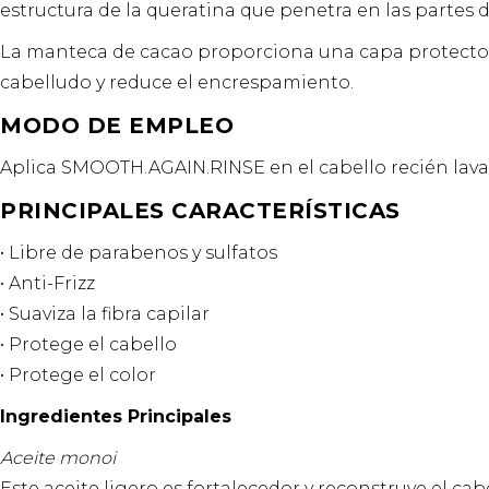
estructura de la queratina que penetra en las partes 
La manteca de cacao proporciona una capa protectora 
cabelludo y reduce el encrespamiento.
MODO DE EMPLEO
Aplica SMOOTH.AGAIN.RINSE en el cabello recién lava
PRINCIPALES CARACTERÍSTICAS
• Libre de parabenos y sulfatos
• Anti-Frizz
• Suaviza la fibra capilar
• Protege el cabello
• Protege el color
Ingredientes Principales
Aceite monoi
Este aceite ligero es fortalecedor y reconstruye el ca