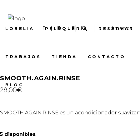
Llámanos
LOBELIA
PELUQUERÍA
RESERVAR
TRABAJOS
TIENDA
CONTACTO
SMOOTH.AGAIN.RINSE
BLOG
28,00
€
SMOOTH.AGAIN.RINSE es un acondicionador suavizant
5 disponibles