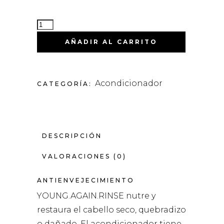
YOUNG.AGAIN.RINSE
CANTIDAD
AÑADIR AL CARRITO
Acondicionador
CATEGORÍA:
DESCRIPCIÓN
VALORACIONES (0)
ANTIENVEJECIMIENTO
YOUNG.AGAIN.RINSE nutre y
restaura el cabello seco, quebradizo
o dañado. El acondicionador tiene