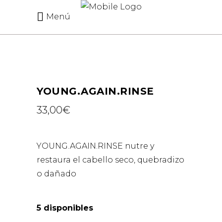
Menú
YOUNG.AGAIN.RINSE
33,00
€
YOUNG.AGAIN.RINSE nutre y
restaura el cabello seco, quebradizo
o dañado
5 disponibles