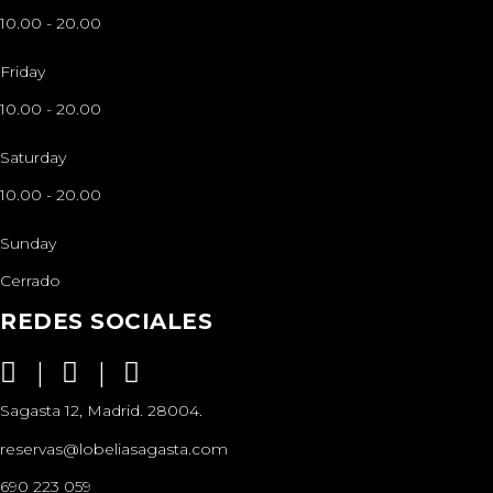
10.00
-
20.00
Friday
10.00
-
20.00
Saturday
10.00
-
20.00
Sunday
Cerrado
REDES SOCIALES
Sagasta 12, Madrid. 28004.
reservas@lobeliasagasta.com
690 223 059