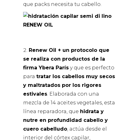
que packs necesita tu cabello.
RENEW OIL
Renew Oil + un protocolo que
se realiza con productos de la
firma Ybera París
y que es perfecto
para
tratar los cabellos muy secos
y maltratados por los rigores
estivales
. Elaborada con una
mezcla de 14 aceites vegetales, esta
línea reparadora, que
hidrata y
nutre en profundidad cabello y
cuero cabelludo
, actúa desde el
interior del córtex capilar,