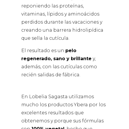
reponiendo las proteínas,
vitaminas, lípidos y aminoácidos
perdidos durante las vacaciones y
creando una barrera hidrolipídica
que sella la cutícula.
El resultado es un
pelo
regenerado, sano y brillante
y,
además, con las cutículas como
recién salidas de fábrica.
En Lobelia Sagasta utilizamos
mucho los productos Ybera por los
excelentes resultados que
obtenemos y porque sus fórmulas
son
100% vegetal
, hecho que