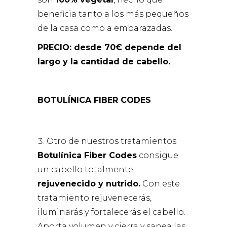
beneficia tanto a los más pequeños
de la casa como a embarazadas.
PRECIO: desde 70€ depende del
largo y la cantidad de cabello.
BOTULÍNICA FIBER CODES
Otro de nuestros tratamientos
Botulínica Fiber Codes
consigue
un cabello totalmente
rejuvenecido y nutrido.
Con este
tratamiento rejuvenecerás,
iluminarás y fortalecerás el cabello.
Aporta volumen y cierra y sanea las