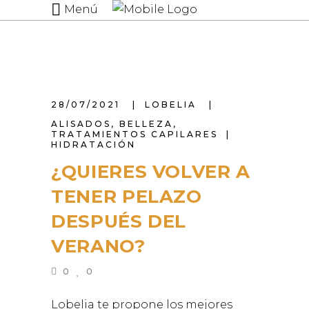
Menú
28/07/2021
LOBELIA
ALISADOS
,
BELLEZA
,
TRATAMIENTOS CAPILARES
HIDRATACIÓN
¿QUIERES VOLVER A
TENER PELAZO
DESPUÉS DEL
VERANO?
0
0
Lobelia te propone los mejores