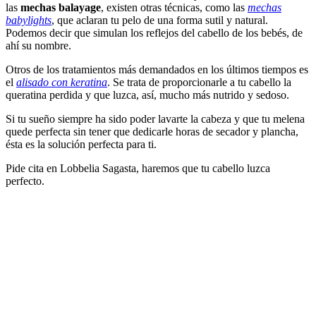
las
mechas balayage
, existen otras técnicas, como las
mechas
babylights
, que aclaran tu pelo de una forma sutil y natural.
Podemos decir que simulan los reflejos del cabello de los bebés, de
ahí su nombre.
Otros de los tratamientos más demandados en los últimos tiempos es
el
alisado con keratina
. Se trata de proporcionarle a tu cabello la
queratina perdida y que luzca, así, mucho más nutrido y sedoso.
Si tu sueño siempre ha sido poder lavarte la cabeza y que tu melena
quede perfecta sin tener que dedicarle horas de secador y plancha,
ésta es la solución perfecta para ti.
Pide cita en Lobbelia Sagasta, haremos que tu cabello luzca
perfecto.