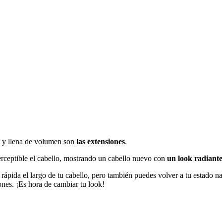
 y llena de volumen son
las extensiones
.
rceptible el cabello, mostrando un cabello nuevo con
un look radiant
ápida el largo de tu cabello, pero también puedes volver a tu estado na
ones. ¡Es hora de cambiar tu look!