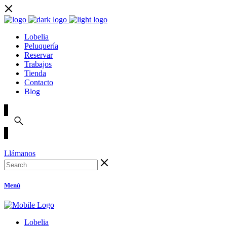
Lobelia
Peluquería
Reservar
Trabajos
Tienda
Contacto
Blog
Llámanos
Menú
Lobelia