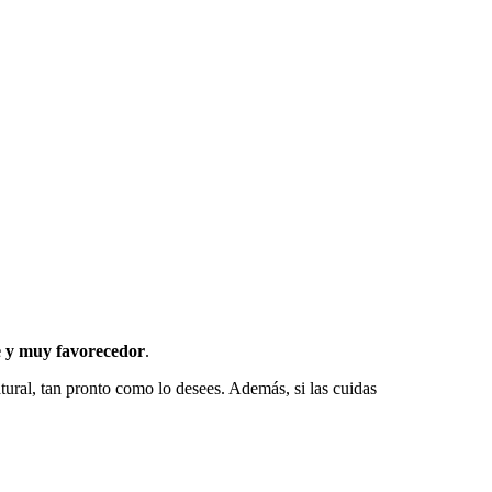
e y muy favorecedor
.
tural, tan pronto como lo desees. Además, si las cuidas