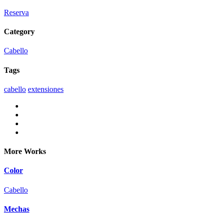
Reserva
Category
Cabello
Tags
cabello
extensiones
More Works
Color
Cabello
Mechas