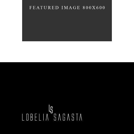
CORTES
CABELLO