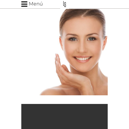
Menú
CUIDADO
FACIAL
BELLEZA