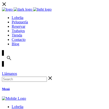
Lobelia
Peluquería
Reservar
Trabajos
Tienda
Contacto
Blog
Llámanos
Menú
Lobelia