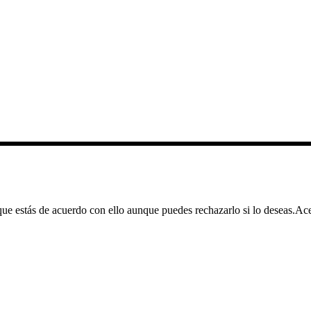
e estás de acuerdo con ello aunque puedes rechazarlo si lo deseas.
Ace