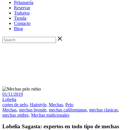
Peluquería
Reservar
Trabajos
Tienda
Contacto
Blog
01/11/2019
Lobelia
cortes de pelo
,
Hairstyle
,
Mechas
,
Pelo
Mechas
,
mechas bronde
,
mechas californianas
,
mechas clasicas
,
mechas ombre
,
Mechas tradicionales
Lobelia Sagasta: expertos en todo tipo de mechas