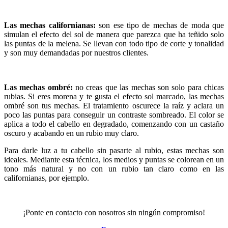
Las mechas californianas:
son ese tipo de mechas de moda que
simulan el efecto del sol de manera que parezca que ha teñido solo
las puntas de la melena. Se llevan con todo tipo de corte y tonalidad
y son muy demandadas por nuestros clientes.
Las mechas ombré:
no creas que las mechas son solo para chicas
rubias. Si eres morena y te gusta el efecto sol marcado, las mechas
ombré son tus mechas. El tratamiento oscurece la raíz y aclara un
poco las puntas para conseguir un contraste sombreado. El color se
aplica a todo el cabello en degradado, comenzando con un castaño
oscuro y acabando en un rubio muy claro.
Para darle luz a tu cabello sin pasarte al rubio, estas mechas son
ideales. Mediante esta técnica, los medios y puntas se colorean en un
tono más natural y no con un rubio tan claro como en las
californianas, por ejemplo.
¡Ponte en contacto con nosotros sin ningún compromiso!