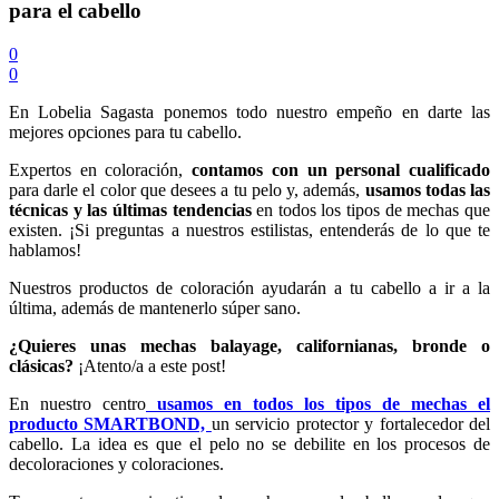
para el cabello
0
0
En Lobelia Sagasta ponemos todo nuestro empeño en darte las
mejores opciones para tu cabello.
Expertos en coloración,
contamos con un personal cualificado
para darle el color que desees a tu pelo y, además,
usamos todas las
técnicas y las últimas tendencias
en todos los tipos de mechas que
existen. ¡Si preguntas a nuestros estilistas, entenderás de lo que te
hablamos!
Nuestros productos de coloración ayudarán a tu cabello a ir a la
última, además de mantenerlo súper sano.
¿Quieres unas mechas balayage, californianas, bronde o
clásicas?
¡Atento/a a este post!
En nuestro centro
usamos en todos los tipos de mechas el
producto SMARTBOND,
un servicio protector y fortalecedor del
cabello. La idea es que el pelo no se debilite en los procesos de
decoloraciones y coloraciones.