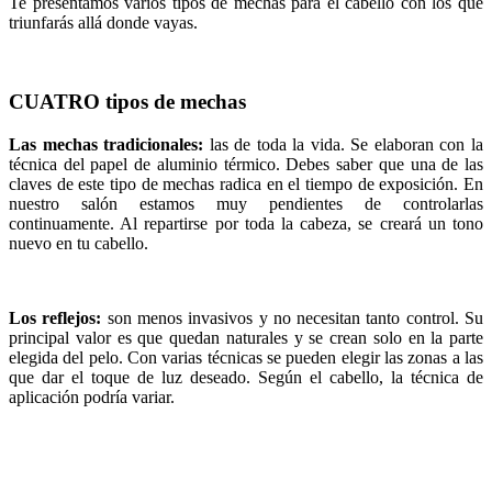
Te presentamos varios tipos de mechas para el cabello con los que
triunfarás allá donde vayas.
CUATRO tipos de mechas
Las mechas tradicionales:
las de toda la vida. Se elaboran con la
técnica del papel de aluminio térmico. Debes saber que una de las
claves de este tipo de mechas radica en el tiempo de exposición. En
nuestro salón estamos muy pendientes de controlarlas
continuamente. Al repartirse por toda la cabeza, se creará un tono
nuevo en tu cabello.
Los reflejos:
son menos invasivos y no necesitan tanto control. Su
principal valor es que quedan naturales y se crean solo en la parte
elegida del pelo. Con varias técnicas se pueden elegir las zonas a las
que dar el toque de luz deseado. Según el cabello, la técnica de
aplicación podría variar.